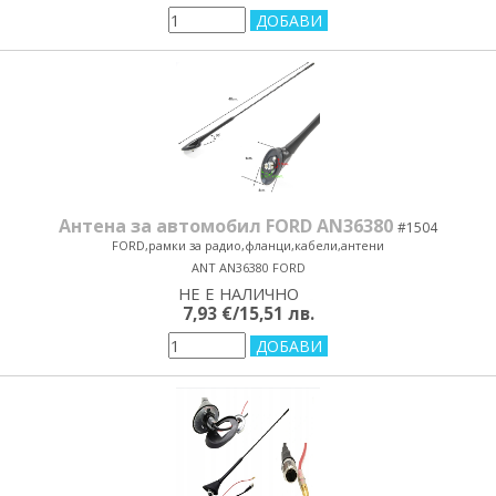
Антена за автомобил FORD AN36380
#1504
FORD,рамки за радио,фланци,кабели,антени
ANT AN36380 FORD
НЕ Е НАЛИЧНО
yes/no
7,93 €/15,51 лв.