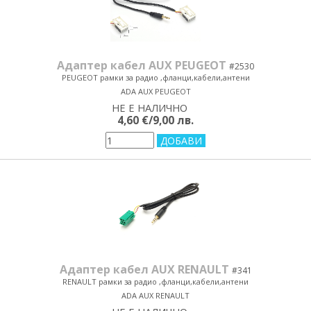
Адаптер кабел AUX PEUGEOT
#2530
PEUGEOT рамки за радио ,фланци,кабели,антени
ADA AUX PEUGEOT
НЕ Е НАЛИЧНО
yes/no
4,60 €/9,00 лв.
Адаптер кабел AUX RENAULT
#341
RENAULT рамки за радио ,фланци,кабели,антени
ADA AUX RENAULT