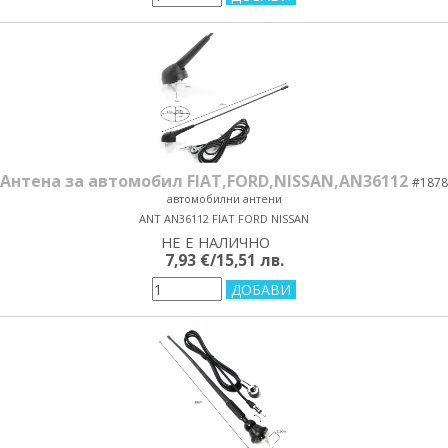
Антена за автомобил FIAT,FORD,NISSAN,AN36112
#1878
автомобилни антени
ANT AN36112 FIAT FORD NISSAN
НЕ Е НАЛИЧНО
yes/no
7,93 €/15,51 лв.