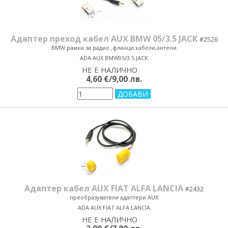
Адаптер преход кабел AUX BMW 05/3.5 JACK
#2526
BMW рамки за радио ,фланци,кабели,антени
ADA AUX BMW05/3.5 JACK
НЕ Е НАЛИЧНО
yes/no
4,60 €/9,00 лв.
Адаптер кабел AUX FIAT ALFA LANCIA
#2432
преобразуватели адаптери AUX
ADA AUX FIAT ALFA LANCIA
НЕ Е НАЛИЧНО
yes/no