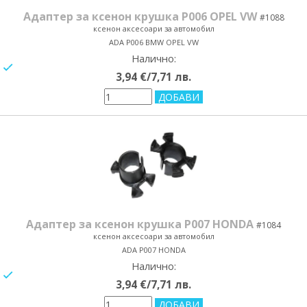
Адаптер за ксенон крушка P006 OPEL VW
#1088
ксенон аксесоари за автомобил
ADA P006 BMW OPEL VW
Налично:
yes/no
3,94 €/7,71 лв.
Адаптер за ксенон крушка P007 HONDA
#1084
ксенон аксесоари за автомобил
ADA P007 HONDA
Налично:
yes/no
3,94 €/7,71 лв.