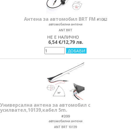
Антена за автомобил BRT FM
#1082
автомобилни антени
ANT BRT
НЕ Е НАЛИЧНО
yes/no
6,54 €/12,79 лв.
Универсална антена за автомобил с
усилвател,10139,кабел 5m.
#399
автомобилни антени
ANT BRT 10139