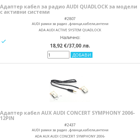
Адаптер кабел за радио AUDI QUADLOCK за модели
с активни системи
#2807
AUDI рамки за радио ,фланци,кабели,антени
ADA AUDI ACTIVE SYSTEM QUADLOCK
Налично:
yes/no
18,92 €/37,00 лв.
Адаптер кабел AUX AUDI CONCERT SYMPHONY 2006-
12PIN
#2437
AUDI рамки за радио ,фланци,кабели,антени
ADA AUX AUDI CONCERT SYMPHONY 2006-