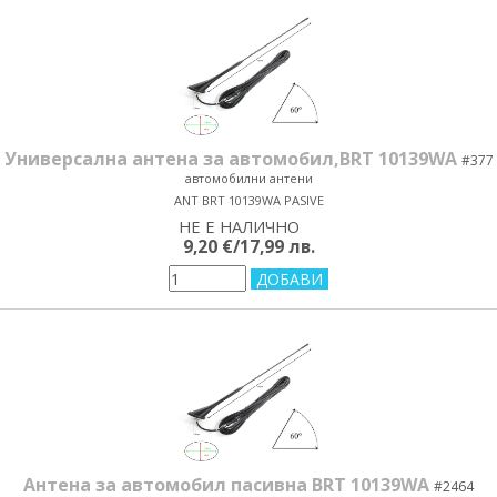
Универсална антена за автомобил,BRT 10139WA
#377
автомобилни антени
ANT BRT 10139WA PASIVE
НЕ Е НАЛИЧНО
yes/no
9,20 €/17,99 лв.
Антена за автомобил пасивна BRT 10139WA
#2464