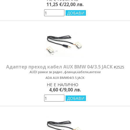
yes/no
11,25 €/22,00 лв.
Адаптер преход кабел AUX BMW 04/3.5 JACK
#2525
AUDI рамки за радио ,фланци,кабели,антени
ADA AUX BMW04/3.5 JACK
НЕ Е НАЛИЧНО
yes/no
4,60 €/9,00 лв.