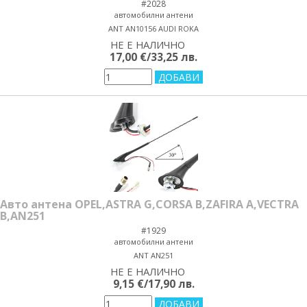
#2028
автомобилни антени
ANT AN10156 AUDI ROKA
НЕ Е НАЛИЧНО
yes/no
17,00 €/33,25 лв.
Авто антена OPEL,ASTRA G,CORSA B,ZAFIRA A,VECTRA
B,AN251
#1929
автомобилни антени
ANT AN251
НЕ Е НАЛИЧНО
yes/no
9,15 €/17,90 лв.