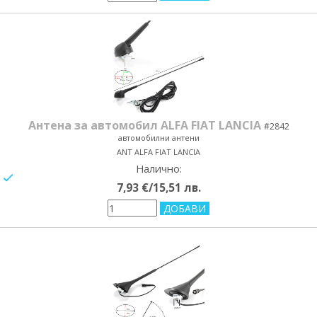
Антена за автомобил ALFA FIAT LANCIA
#2842
автомобилни антени
ANT ALFA FIAT LANCIA
Налично:
yes/no
7,93 €/15,51 лв.