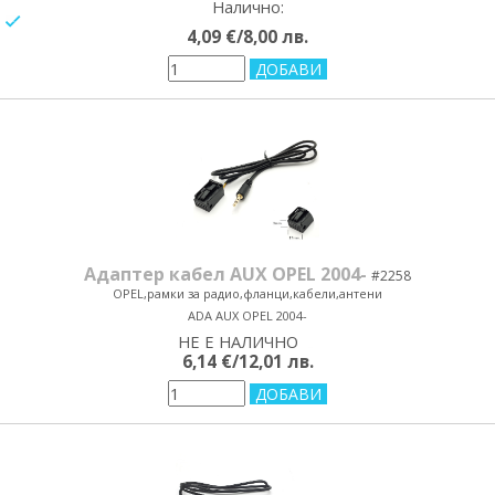
Налично:
yes/no
4,09 €/8,00 лв.
Адаптер кабел AUX OPEL 2004-
#2258
OPEL,рамки за радио,фланци,кабели,антени
ADA AUX OPEL 2004-
НЕ Е НАЛИЧНО
yes/no
6,14 €/12,01 лв.