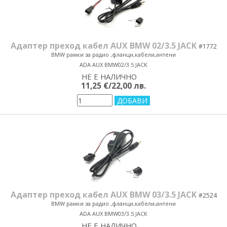
Адаптер преход кабел AUX BMW 02/3.5 JACK
#1772
BMW рамки за радио ,фланци,кабели,антени
ADA AUX BMW02/3.5 JACK
НЕ Е НАЛИЧНО
yes/no
11,25 €/22,00 лв.
Адаптер преход кабел AUX BMW 03/3.5 JACK
#2524
BMW рамки за радио ,фланци,кабели,антени
ADA AUX BMW03/3.5 JACK
НЕ Е НАЛИЧНО