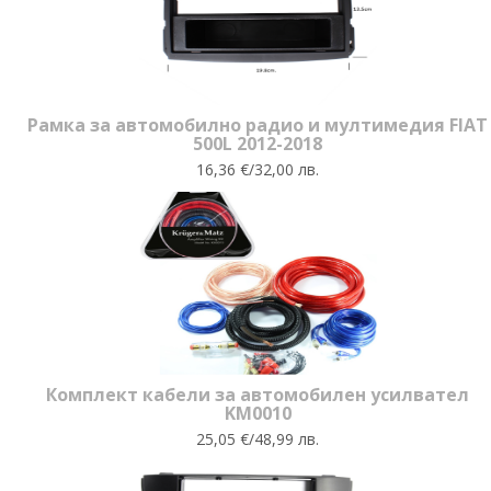
Рамка за автомобилно радио и мултимедия FIAT
500L 2012-2018
16,36 €/32,00 лв.
Комплект кабели за автомобилен усилвател
KM0010
25,05 €/48,99 лв.