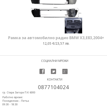
Рамка за автомобилно радио BMW X3,E83,2004+
12,05 €/23,57 лв.
СОЦИАЛНИ МРЕЖИ
КОНТАКТИ
0877104024
гр. Стара Загора П.К 6000
Работно време:
Понеделник - Петък
09:30 - 18:30