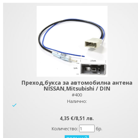
Преход,букса за автомобилна антена
NISSAN,Mitsubishi / DIN
#400
Налично:
yes
4,35 €/8,51 лв.
Количество:
бр.