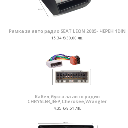
Рамка за авто радио SEAT LEON 2005- ЧЕРЕН 1DIN
15,34 €/30,00 лв.
Кабел,букса за авто радио
CHRYSLER,JEEP,Cherokee,Wrangler
4,35 €/8,51 лв.