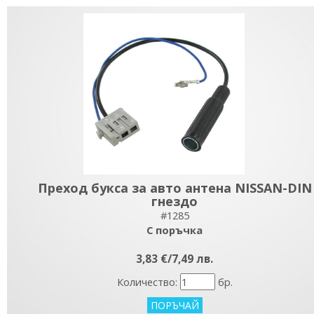
Преход букса за авто антена NISSAN-DIN
гнездо
#1285
С поръчка
3,83 €/7,49 лв.
Количество:
бр.