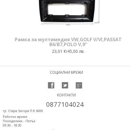
Рамка за мултимедия VW,GOLF V/VI,PASSAT
B6/B7,POLO V,9"
23,01 €/45,00 лв.
СОЦИАЛНИ МРЕЖИ
КОНТАКТИ
0877104024
гр. Стара Загора П.К 6000
Работно време:
Понеделник - Петък
09:30 - 18:30