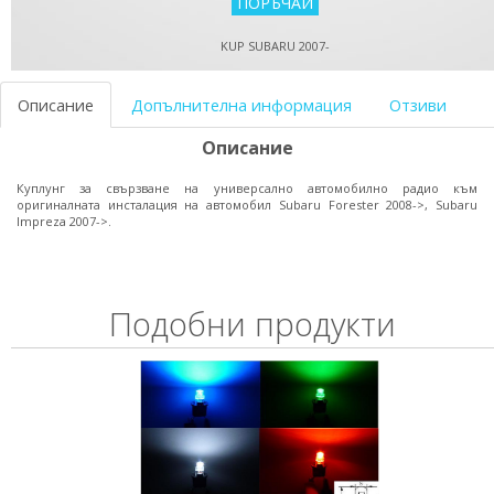
KUP SUBARU 2007-
Описание
Допълнителна информация
Отзиви
Описание
Куплунг за свързване на универсално автомобилно радио към
оригиналната инсталация на автомобил Subaru Forester 2008->, Subaru
Impreza 2007->.
Подобни продукти