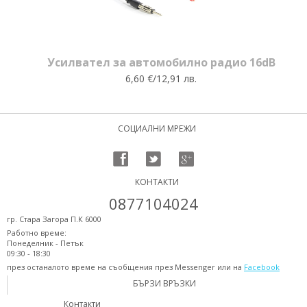
Усилвател за автомобилно радио 16dB
6,60 €/12,91 лв.
СОЦИАЛНИ МРЕЖИ
КОНТАКТИ
0877104024
гр. Стара Загора П.К 6000
Работно време:
Понеделник - Петък
09:30 - 18:30
през останалото време на съобщения през Messenger или на
Facebook
БЪРЗИ ВРЪЗКИ
Контакти