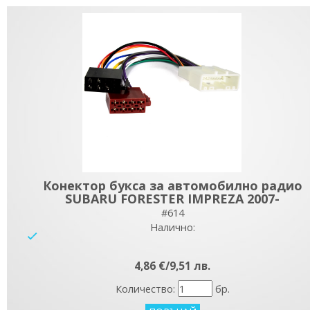
Конектор букса за автомобилно радио
SUBARU FORESTER IMPREZA 2007-
#614
Налично:
yes
4,86 €/9,51 лв.
Количество:
бр.