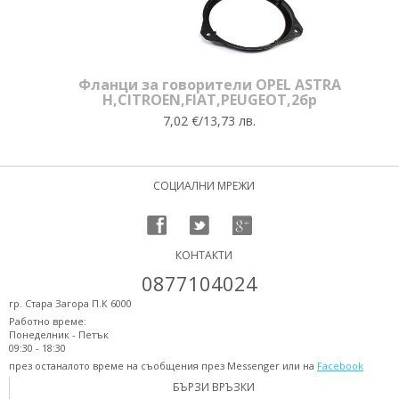
Фланци за говорители OPEL ASTRA
H,CITROEN,FIAT,PEUGEOT,2бр
7,02 €/13,73 лв.
СОЦИАЛНИ МРЕЖИ
КОНТАКТИ
0877104024
гр. Стара Загора П.К 6000
Работно време:
Понеделник - Петък
09:30 - 18:30
през останалото време на съобщения през Messenger или на
Facebook
БЪРЗИ ВРЪЗКИ