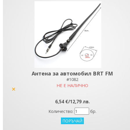
Антена за автомобил BRT FM
#1082
НЕ Е НАЛИЧНО
yes
6,54 €/12,79 лв.
Количество:
бр.