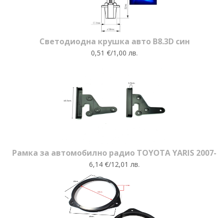
Светодиодна крушка авто B8.3D син
0,51 €/1,00 лв.
Рамка за автомобилно радио TOYOTA YARIS 2007-
6,14 €/12,01 лв.