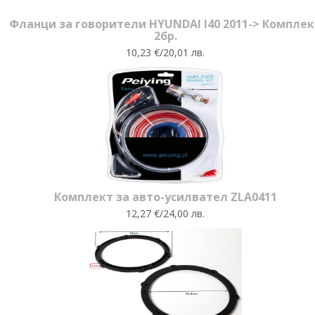
Фланци за говорители HYUNDAI I40 2011-> Комплек
2бр.
10,23 €/20,01 лв.
Комплект за авто-усилвател ZLA0411
12,27 €/24,00 лв.