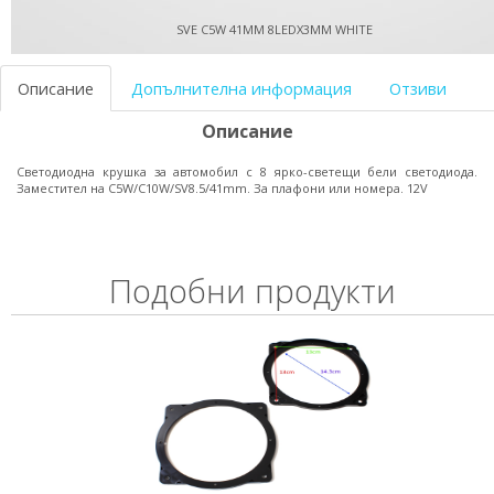
SVE C5W 41MM 8LEDX3MM WHITE
Описание
Допълнителна информация
Отзиви
Описание
Светодиодна крушка за автомобил с 8 ярко-светещи бели светодиода.
Заместител на C5W/C10W/SV8.5/41mm. За плафони или номера. 12V
Подобни продукти