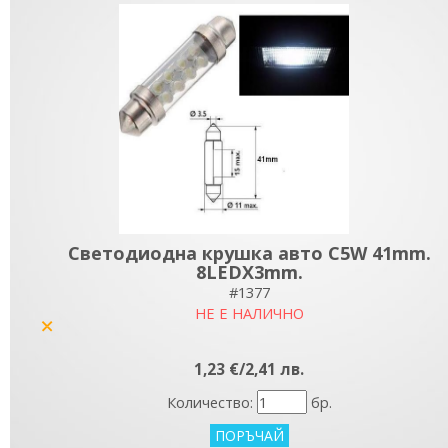
Светодиодна крушка авто C5W 41mm.
8LEDX3mm.
#1377
НЕ Е НАЛИЧНО
yes
1,23 €/2,41 лв.
Количество:
бр.