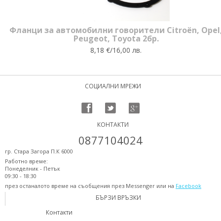
Фланци за автомобилни говорители Citroën, Opel
Peugeot, Toyota 2бр.
8,18 €/16,00 лв.
СОЦИАЛНИ МРЕЖИ
КОНТАКТИ
0877104024
гр. Стара Загора П.К 6000
Работно време:
Понеделник - Петък
09:30 - 18:30
през останалото време на съобщения през Messenger или на
Facebook
БЪРЗИ ВРЪЗКИ
Контакти