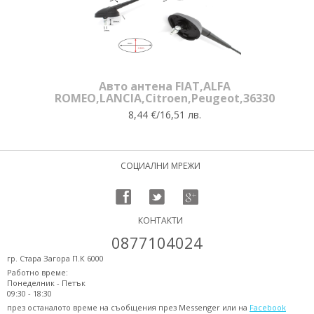
Авто антена FIAT,ALFA
ROMEO,LANCIA,Citroen,Peugeot,36330
8,44 €/16,51 лв.
СОЦИАЛНИ МРЕЖИ
КОНТАКТИ
0877104024
гр. Стара Загора П.К 6000
Работно време:
Понеделник - Петък
09:30 - 18:30
през останалото време на съобщения през Messenger или на
Facebook