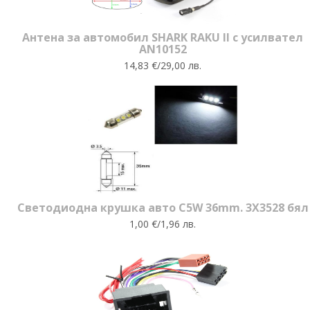
Антена за автомобил SHARK RAKU II с усилвател
AN10152
14,83 €/29,00 лв.
Светодиодна крушка авто C5W 36mm. 3X3528 бял
1,00 €/1,96 лв.