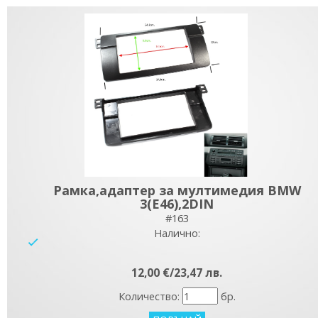
Рамка,адаптер за мултимедия BMW
3(E46),2DIN
#163
Налично:
yes
12,00 €/23,47 лв.
Количество:
бр.