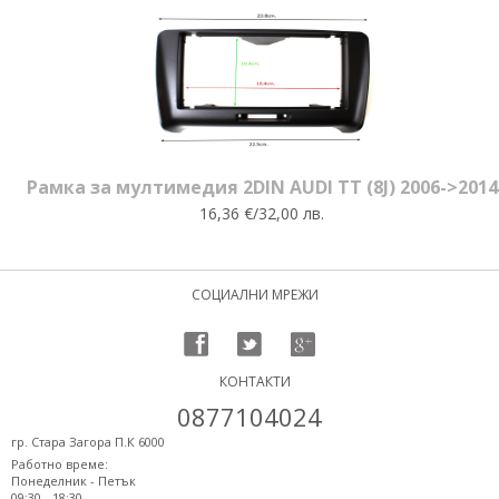
Рамка за мултимедия 2DIN AUDI TT (8J) 2006->2014
16,36 €/32,00 лв.
СОЦИАЛНИ МРЕЖИ
КОНТАКТИ
0877104024
гр. Стара Загора П.К 6000
Работно време:
Понеделник - Петък
09:30 - 18:30