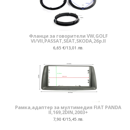
Фланци за говорители VW,GOLF
VI/VII,PASSAT,SEAT,SKODA,2бр.II
6,65 €/13,01 лв.
Рамка,адаптер за мултимедия FIAT PANDA
II,169,2DIN,2003+
7,90 €/15,45 лв.