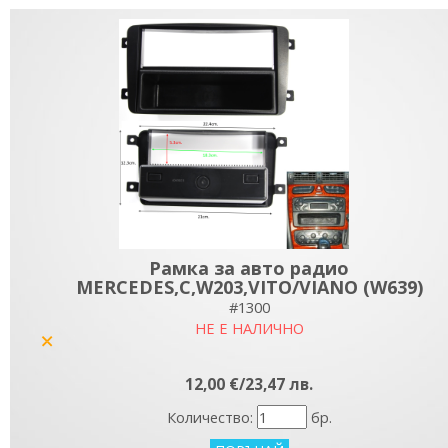
Рамка за авто радио
MERCEDES,C,W203,VITO/VIANO (W639)
#1300
НЕ Е НАЛИЧНО
yes
12,00 €/23,47 лв.
Количество:
бр.