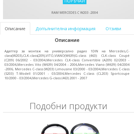
RAM MERCEDES C W203 -2004
Описание
Допълнителна информация
Отзиви
Описание
Адаптер за монтаж на универсално радио 1DIN на Mercedes,C-
class(W203),CLK-class(209),VITO,VIANO(W639)G-class (463): CLK-class Coupé
(C209) 06/2002 - 03/2004,Mercedes CLK-class Convertible (A209) 02/2003 -
03/2004,Mercedes Vito (W639) 04/2004 - 2006,Mercedes Viano (W639) 04/2004
-2006, Mercedes C-class (W203) Limousine 03/2000 - 03/2004,Mercedes C-class
(S203) T-Modell 01/2001 - 03/2004,Mercedes C-class (CL203) Sportcoupe
10/2000 - 03/2004,Mercedes G-class (463) 2001 - 2007
Подобни продукти