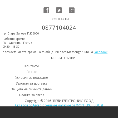
КОНТАКТИ
0877104024
гр. Стара Загора П.К 6000
Работно време:
Понеделник - Петък
09:30 - 18:30
през останалото време на съобщения през Messenger или на
Facebook
БЪРЗИ ВРЪЗКИ
Контакти
За нас
Условия за ползване
Узловия за доставка
Защита на личните данни
Бланка за отказ
Copyright ® 2016 "ВЕЛИ ЕЛЕКТРОНИК" ЕООД
Складов софтуер с онлайн магазин от ФОРНЕКСТ ЕООД