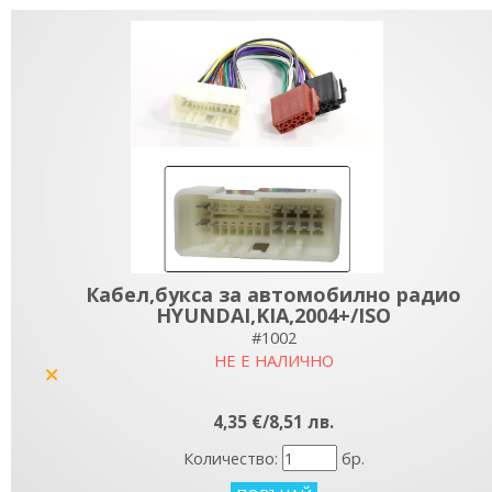
Кабел,букса за автомобилно радио
HYUNDAI,KIA,2004+/ISO
#1002
НЕ Е НАЛИЧНО
yes
4,35 €/8,51 лв.
Количество:
бр.