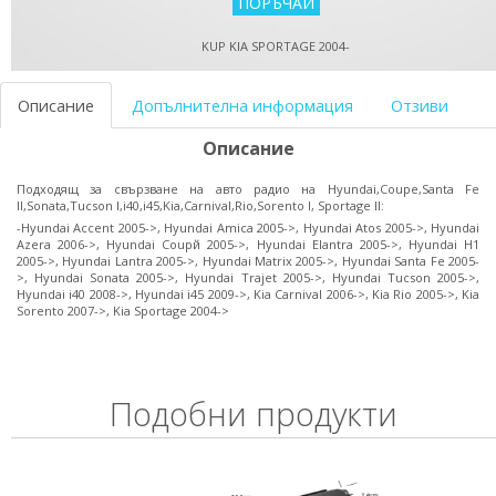
KUP KIA SPORTAGE 2004-
Описание
Допълнителна информация
Отзиви
Описание
Подходящ за свързване на авто радио на Hyundai,Coupe,Santa Fe
II,Sonata,Tucson I,i40,i45,Kia,Carnival,Rio,Sorento I, Sportage II:
-Hyundai Accent 2005->, Hyundai Amica 2005->, Hyundai Atos 2005->, Hyundai
Azera 2006->, Hyundai Coupй 2005->, Hyundai Elantra 2005->, Hyundai H1
2005->, Hyundai Lantra 2005->, Hyundai Matrix 2005->, Hyundai Santa Fe 2005-
>, Hyundai Sonata 2005->, Hyundai Trajet 2005->, Hyundai Tucson 2005->,
Hyundai i40 2008->, Hyundai i45 2009->, Kia Carnival 2006->, Kia Rio 2005->, Kia
Sorento 2007->, Kia Sportage 2004->
Подобни продукти