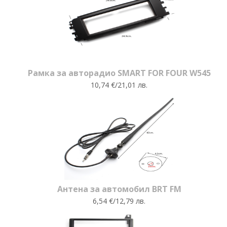
Рамка за авторадио SMART FOR FOUR W545
10,74 €/21,01 лв.
Антена за автомобил BRT FM
6,54 €/12,79 лв.