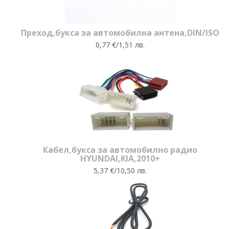
Преход,букса за автомобилна антена,DIN/ISO
0,77 €/1,51 лв.
Кабел,букса за автомобилно радио
HYUNDAI,KIA,2010+
5,37 €/10,50 лв.