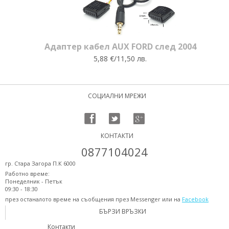
Адаптер кабел AUX FORD след 2004
5,88 €/11,50 лв.
СОЦИАЛНИ МРЕЖИ
КОНТАКТИ
0877104024
гр. Стара Загора П.К 6000
Работно време:
Понеделник - Петък
09:30 - 18:30
през останалото време на съобщения през Messenger или на
Facebook
БЪРЗИ ВРЪЗКИ
Контакти