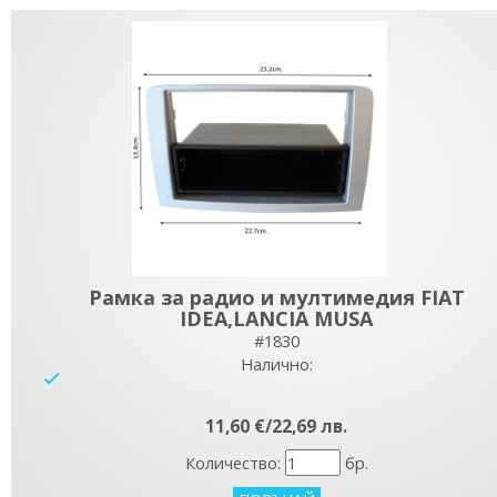
Рамка за радио и мултимедия FIAT
IDEA,LANCIA MUSA
#1830
Налично:
yes
11,60 €/22,69 лв.
Количество:
бр.