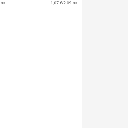
 лв.
1,07 €/2,09 лв.