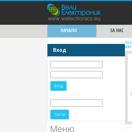
НАЧАЛО
ЗА НАС
Нач
авт
Вход
Меню