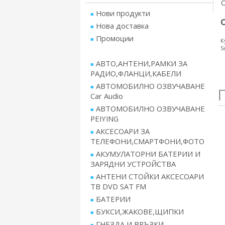
Нови продукти
Нова доставка
Промоции
К
S
АВТО,АНТЕНИ,РАМКИ ЗА
РАДИО,ФЛАНЦИ,КАБЕЛИ
АВТОМОБИЛНО ОЗВУЧАВАНЕ
Car Audio
АВТОМОБИЛНО ОЗВУЧАВАНЕ
PEIYING
АКСЕСОАРИ ЗА
ТЕЛЕФОНИ,СМАРТФОНИ,ФОТО
АКУМУЛАТОРНИ БАТЕРИИ И
ЗАРЯДНИ УСТРОЙСТВА
АНТЕНИ СТОЙКИ АКСЕСОАРИ
ТВ DVD SAT FM
БАТЕРИИ
БУКСИ,ЖАКОВЕ,ЩИПКИ
ГНЕЗДА И ВРЪЗКИ