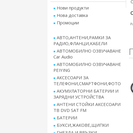
Нови продукти
Нова доставка
Промоции
Р
АВТО,АНТЕНИ,РАМКИ ЗА
РАДИО,ФЛАНЦИ,КАБЕЛИ
АВТОМОБИЛНО ОЗВУЧАВАНЕ
Car Audio
АВТОМОБИЛНО ОЗВУЧАВАНЕ
PEIYING
АКСЕСОАРИ ЗА
ТЕЛЕФОНИ,СМАРТФОНИ,ФОТО
АКУМУЛАТОРНИ БАТЕРИИ И
ЗАРЯДНИ УСТРОЙСТВА
АНТЕНИ СТОЙКИ АКСЕСОАРИ
ТВ DVD SAT FM
БАТЕРИИ
БУКСИ,ЖАКОВЕ,ЩИПКИ
ГНЕЗДА И ВРЪЗКИ