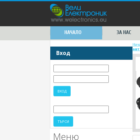
НАЧАЛО
ЗА НАС
Нач
авт
Вход
Меню