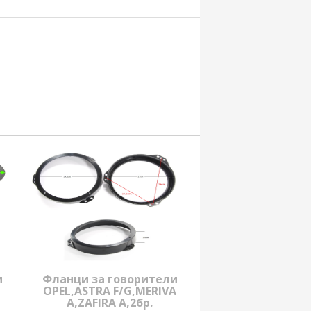
и
Фланци за говорители
OPEL,ASTRA F/G,MERIVA
A,ZAFIRA A,2бр.