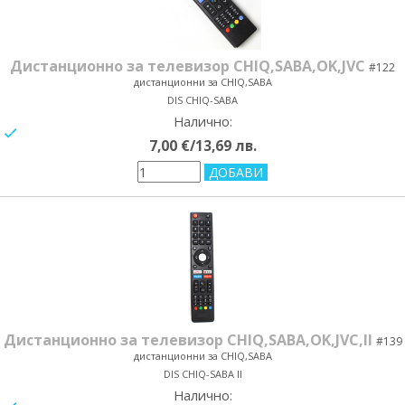
Дистанционно за телевизор CHIQ,SABA,OK,JVC
#122
дистанционни за CHIQ,SABA
DIS CHIQ-SABA
Налично:
yes/no
7,00 €/13,69 лв.
Дистанционно за телевизор CHIQ,SABA,OK,JVC,II
#139
дистанционни за CHIQ,SABA
DIS CHIQ-SABA II
Налично: