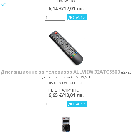
Налично:
yes/no
6,14 €/12,01 лв.
Дистанционно за телевизор ALLVIEW 32ATC5500
#2723
дистанционни за ALLVIEW,NEI
DIS ALLVIEW 32ATC5500
НЕ Е НАЛИЧНО
yes/no
6,65 €/13,01 лв.