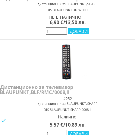
дистанционни за BLAUPUNKT,SHARP
DIS BLAUPUNKT 3D WHITE
НЕ Е НАЛИЧНО
yes/no
6,90 €/13,50 лв.
Дистанционно за телевизор
BLAUPUNKT,BLF/RMC/0008,II
#252
дистанционни за BLAUPUNKT,SHARP
DIS BLAUPUNKT SHARP 0008 II
Налично:
yes/no
5,57 €/10,89 лв.