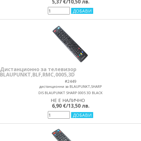
5,37 €/10,50 лв.
Дистанционно за телевизор
BLAUPUNKT,BLF,RMC,0005,3D
#2449
дистанционни за BLAUPUNKT,SHARP
DIS BLAUPUNKT SHARP 0005 3D BLACK
НЕ Е НАЛИЧНО
yes/no
6,90 €/13,50 лв.