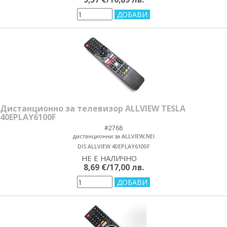
Дистанционно за телевизор ALLVIEW TESLA
40EPLAY6100F
#2768
дистанционни за ALLVIEW,NEI
DIS ALLVIEW 40EPLAY6100F
НЕ Е НАЛИЧНО
yes/no
8,69 €/17,00 лв.