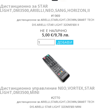
Дистанционно за STAR
LIGHT,DM3500,ARIELLI,NEO,SANG,HORIZON,II
#1969
дистанционни за ARIELLI,STARLIGHT,CROWN,SMART TECH
DIS ARIELLI STAR LIGHT 32DM3500 II
НЕ Е НАЛИЧНО
yes/no
5,00 €/9,78 лв.
Дистанционно управление NEO,VORTEX,STAR
LIGHT,DM3500,MINI
#2770
дистанционни за ARIELLI,STARLIGHT,CROWN,SMART TECH
DIS ARIELLI STAR LIGHT 32DM3500 MINI