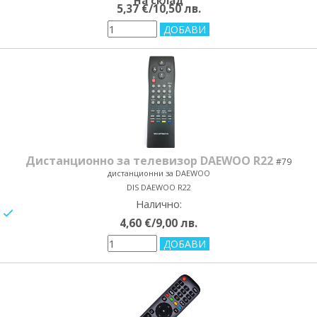
На склад
5,37 €/10,50 лв.
Дистанционно за телевизор DAEWOO R22
#79
дистанционни за DAEWOO
DIS DAEWOO R22
Налично:
yes/no
4,60 €/9,00 лв.