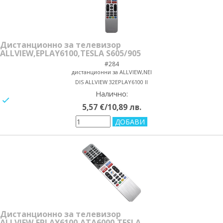
Дистанционно за телевизор
ALLVIEW,EPLAY6100,TESLA S605/905
#284
дистанционни за ALLVIEW,NEI
DIS ALLVIEW 32EPLAY6100 II
Налично:
yes/no
5,57 €/10,89 лв.
Дистанционно за телевизор
ALLVIEW,EPLAY6100,ATA6000,TESLA