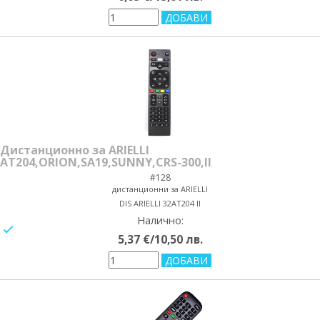
Дистанционно за ARIELLI
AT204,ORION,SA19,SUNNY,CRS-300,II
#128
дистанционни за ARIELLI
DIS ARIELLI 32AT204 II
Налично:
yes/no
5,37 €/10,50 лв.