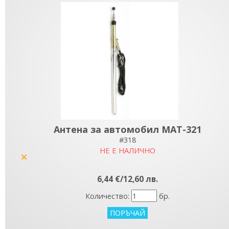
Антена за автомобил MAT-321
#318
НЕ Е НАЛИЧНО
yes
6,44 €/12,60 лв.
Количество:
бр.