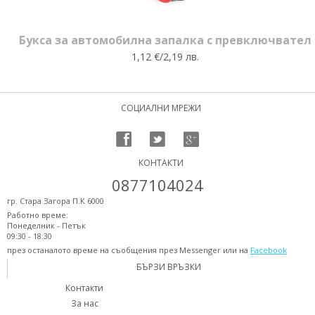
Букса за автомобилна запалка с превключвател
1,12 €/2,19 лв.
СОЦИАЛНИ МРЕЖИ
КОНТАКТИ
0877104024
гр. Стара Загора П.К 6000
Работно време:
Понеделник - Петък
09:30 - 18:30
през останалото време на съобщения през Messenger или на
Facebook
БЪРЗИ ВРЪЗКИ
Контакти
За нас