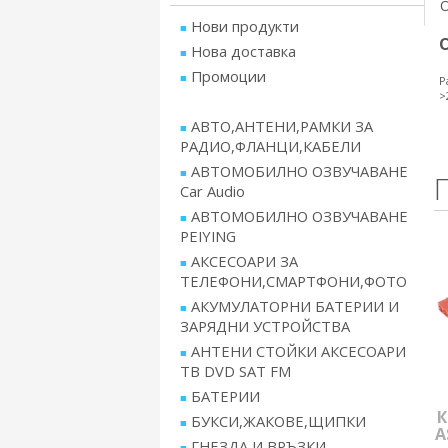
Нови продукти
Нова доставка
Промоции
Р
>
АВТО,АНТЕНИ,РАМКИ ЗА
РАДИО,ФЛАНЦИ,КАБЕЛИ
АВТОМОБИЛНО ОЗВУЧАВАНЕ
Car Audio
АВТОМОБИЛНО ОЗВУЧАВАНЕ
PEIYING
АКСЕСОАРИ ЗА
ТЕЛЕФОНИ,СМАРТФОНИ,ФОТО
АКУМУЛАТОРНИ БАТЕРИИ И
ЗАРЯДНИ УСТРОЙСТВА
АНТЕНИ СТОЙКИ АКСЕСОАРИ
ТВ DVD SAT FM
БАТЕРИИ
К
БУКСИ,ЖАКОВЕ,ЩИПКИ
A
ГНЕЗДА И ВРЪЗКИ