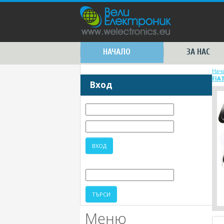
НАЧАЛО
ЗА НАС
Нач
FIA
Вход
Меню