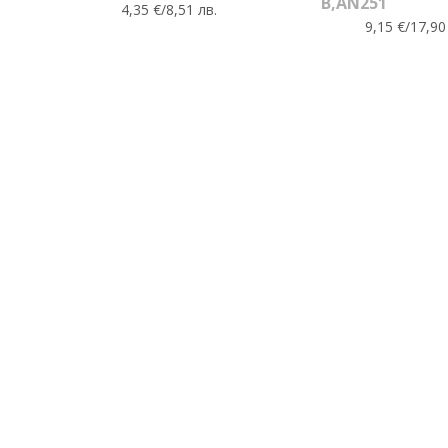
B,AN251
4,35 €/8,51 лв.
9,15 €/17,90