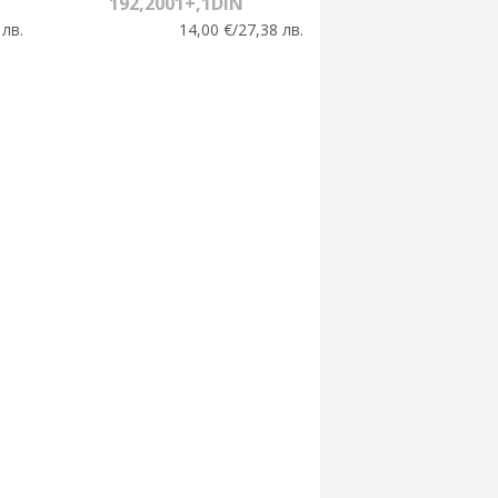
192,2001+,1DIN
 лв.
14,00 €/27,38 лв.