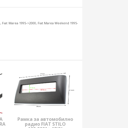
, Fiat Marea 1995->2000, Fiat Marea Weekend 1995-
A
Рамка за автомобилно
TRA
радио FIAT STILO