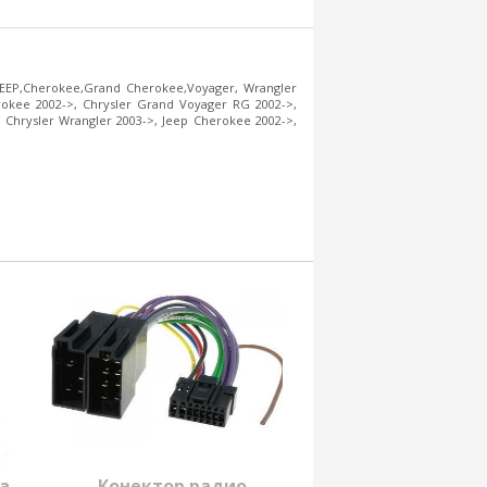
EEP,Cherokee,Grand Cherokee,Voyager, Wrangler
rokee 2002->, Chrysler Grand Voyager RG 2002->,
, Chrysler Wrangler 2003->, Jeep Cherokee 2002->,
а
Конектор радио