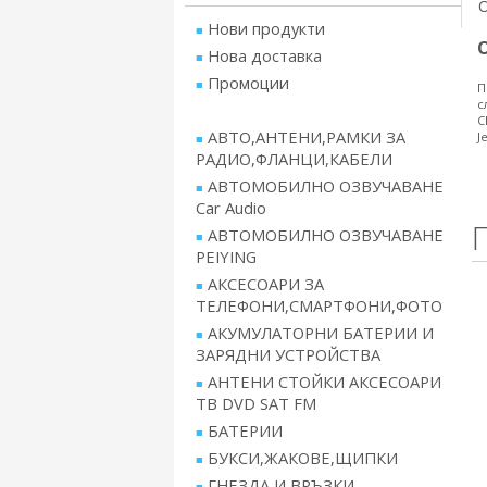
Нови продукти
Нова доставка
Промоции
П
с
C
АВТО,АНТЕНИ,РАМКИ ЗА
J
РАДИО,ФЛАНЦИ,КАБЕЛИ
АВТОМОБИЛНО ОЗВУЧАВАНЕ
Car Audio
АВТОМОБИЛНО ОЗВУЧАВАНЕ
PEIYING
АКСЕСОАРИ ЗА
ТЕЛЕФОНИ,СМАРТФОНИ,ФОТО
АКУМУЛАТОРНИ БАТЕРИИ И
ЗАРЯДНИ УСТРОЙСТВА
АНТЕНИ СТОЙКИ АКСЕСОАРИ
ТВ DVD SAT FM
БАТЕРИИ
БУКСИ,ЖАКОВЕ,ЩИПКИ
ГНЕЗДА И ВРЪЗКИ