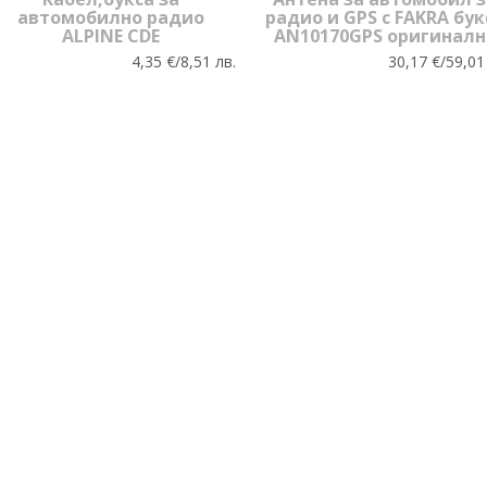
автомобилно радио
радио и GPS с FAKRA бук
ALPINE CDE
AN10170GPS оригиналн
4,35 €/8,51 лв.
30,17 €/59,01