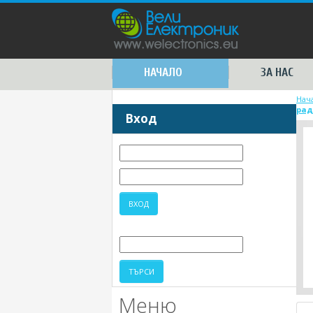
НАЧАЛО
ЗА НАС
Нач
рад
Вход
Меню