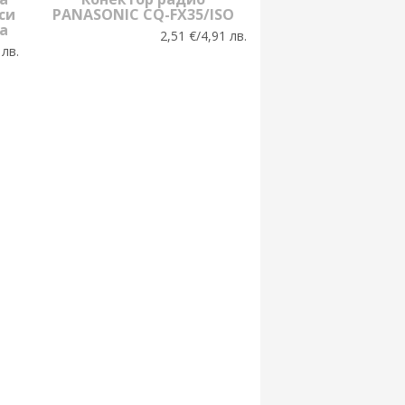
си
PANASONIC CQ-FX35/ISO
а
2,51 €/4,91 лв.
 лв.