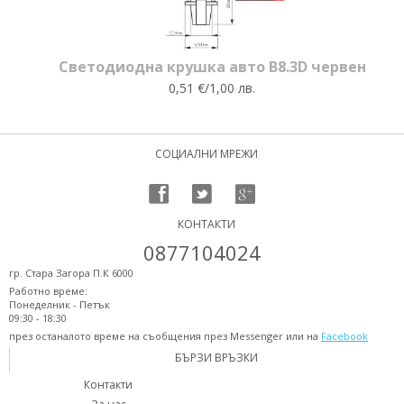
Светодиодна крушка авто B8.3D червен
0,51 €/1,00 лв.
СОЦИАЛНИ МРЕЖИ
КОНТАКТИ
0877104024
гр. Стара Загора П.К 6000
Работно време:
Понеделник - Петък
09:30 - 18:30
през останалото време на съобщения през Messenger или на
Facebook
БЪРЗИ ВРЪЗКИ
Контакти