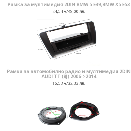
Рамка за мултимедия 2DIN BMW 5 Е39,BMW X5 Е53
24,54 €/48,00 лв.
Рамка за автомобилно радио и мултимедия 2DIN
AUDI TT (8J) 2006->2014
16,53 €/32,33 лв.