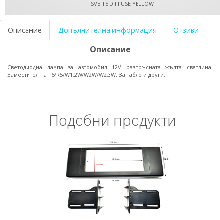
SVE T5 DIFFUSE YELLOW
Описание
Допълнителна информация
Отзиви
Описание
Светодиодна лампа за автомобил 12V разпръсната жълта светлина.
Заместител на T5/R5/W1,2W/W2W/W2,3W. За табло и други.
Подобни продукти