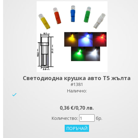
Светодиодна крушка авто T5 жълта
#1381
Налично:
yes
0,36 €/0,70 лв.
Количество:
бр.