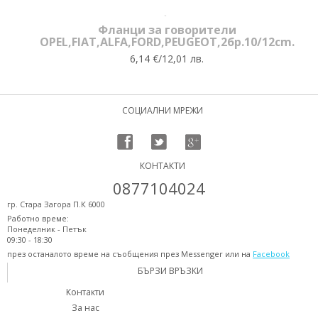
Фланци за говорители
OPEL,FIAT,ALFA,FORD,PEUGEOT,2бр.10/12cm.
6,14 €/12,01 лв.
СОЦИАЛНИ МРЕЖИ
КОНТАКТИ
0877104024
гр. Стара Загора П.К 6000
Работно време:
Понеделник - Петък
09:30 - 18:30
през останалото време на съобщения през Messenger или на
Facebook
БЪРЗИ ВРЪЗКИ
Контакти
За нас