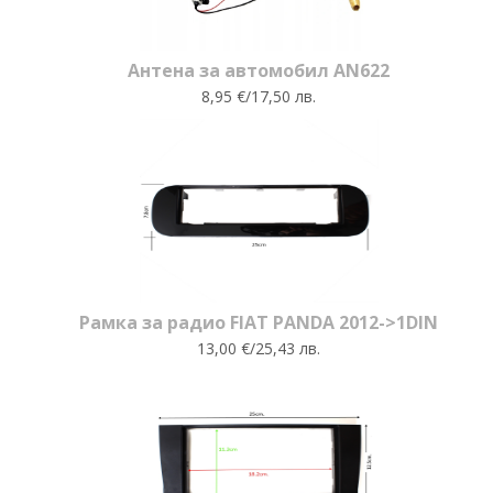
Антена за автомобил AN622
8,95 €/17,50 лв.
Рамка за радио FIAT PANDA 2012->1DIN
13,00 €/25,43 лв.