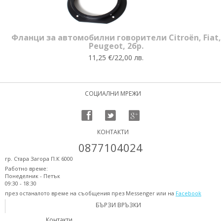
Фланци за автомобилни говорители Citroën, Fiat,
Peugeot, 2бр.
11,25 €/22,00 лв.
СОЦИАЛНИ МРЕЖИ
КОНТАКТИ
0877104024
гр. Стара Загора П.К 6000
Работно време:
Понеделник - Петък
09:30 - 18:30
през останалото време на съобщения през Messenger или на
Facebook
БЪРЗИ ВРЪЗКИ
Контакти