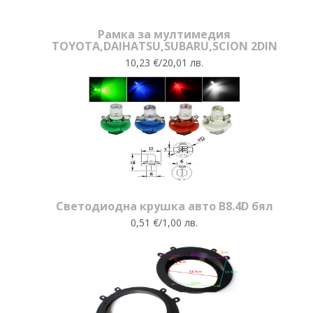
Рамка за мултимедия
TOYOTA,DAIHATSU,SUBARU,SCION 2DIN
10,23 €/20,01 лв.
Светодиодна крушка авто B8.4D бял
0,51 €/1,00 лв.