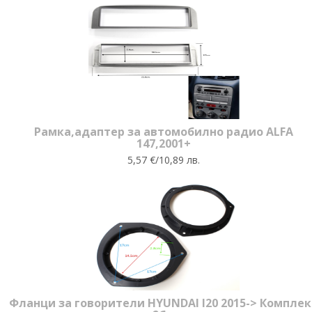
Рамка,адаптер за автомобилно радио ALFA
147,2001+
5,57 €/10,89 лв.
Фланци за говорители HYUNDAI I20 2015-> Комплек