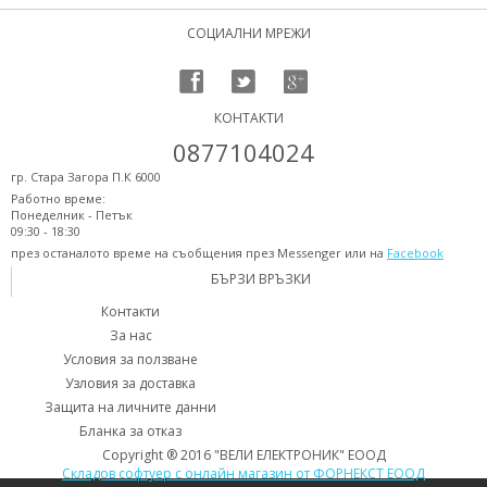
СОЦИАЛНИ МРЕЖИ
КОНТАКТИ
0877104024
гр. Стара Загора П.К 6000
Работно време:
Понеделник - Петък
09:30 - 18:30
през останалото време на съобщения през Messenger или на
Facebook
БЪРЗИ ВРЪЗКИ
Контакти
За нас
Условия за ползване
Узловия за доставка
Защита на личните данни
Бланка за отказ
Copyright ® 2016 "ВЕЛИ ЕЛЕКТРОНИК" ЕООД
Складов софтуер с онлайн магазин от ФОРНЕКСТ ЕООД