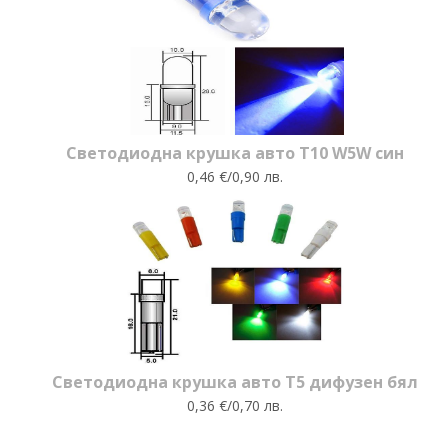
Светодиодна крушка авто T10 W5W син
0,46 €/0,90 лв.
Светодиодна крушка авто T5 дифузен бял
0,36 €/0,70 лв.