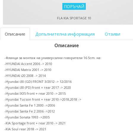
FLA KIA SPORTAGE 10
Описание
Допълнителна информация
Отзиви
Описание
-Фланци за монтаж на универсални говорители 16.5cm. на:
-HYUNDAI Accent 2006 -> 2010
-HYUNDAI Matrix 2001 -> 2010
-HYUNDAI i20 2008 -> 2014
-Hyundai i30 (GD) FRONT 3/2012 -> 12/2016
-Hyundai i30 (PD) front + rear 2017 -> 2020
-Hyundai IX35 front + rear 2010 -> 2015
-Hyundai Tucson front + rear 2010->2018,2018 ->
-Hyundai Santa Fe 1 2000 ->2006
-Hyundai Santa Fe 2 2006 ->2012
-Hyundai Sonata 1993 ->2005
-KIA Sportage front + rear 2010 -> 2021
-KIA Soul rear 2018 -> 2021