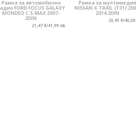
Рамка за автомобилно
Рамка за мултимеди
адио FORD FOCUS GALAXY
NISSAN X-TRAIL (T31) 200
MONDEO C S-MAX 2007-
2014 2DIN
2DIN
20,45 €/40,00
21,47 €/41,99 лв.