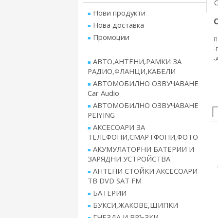
Нови продукти
Нова доставка
Промоции
П
-
-
АВТО,АНТЕНИ,РАМКИ ЗА
РАДИО,ФЛАНЦИ,КАБЕЛИ
АВТОМОБИЛНО ОЗВУЧАВАНЕ
Car Audio
АВТОМОБИЛНО ОЗВУЧАВАНЕ
PEIYING
АКСЕСОАРИ ЗА
ТЕЛЕФОНИ,СМАРТФОНИ,ФОТО
АКУМУЛАТОРНИ БАТЕРИИ И
ЗАРЯДНИ УСТРОЙСТВА
АНТЕНИ СТОЙКИ АКСЕСОАРИ
ТВ DVD SAT FM
БАТЕРИИ
БУКСИ,ЖАКОВЕ,ЩИПКИ
ГНЕЗДА И ВРЪЗКИ