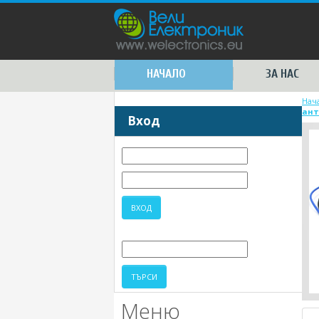
НАЧАЛО
ЗА НАС
Нач
ант
Вход
Меню