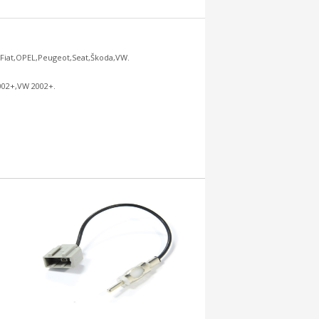
Fiat,OPEL,Peugeot,Seat,Škoda,VW.
002+,VW 2002+.