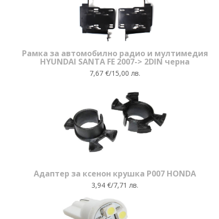
Рамка за автомобилно радио и мултимедия
HYUNDAI SANTA FE 2007-> 2DIN черна
7,67 €/15,00 лв.
Адаптер за ксенон крушка P007 HONDA
3,94 €/7,71 лв.