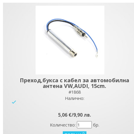
Преход,букса с кабел за автомобилна
антена VW,AUDI, 15cm.
#1868
Налично:
yes
5,06 €/9,90 лв.
Количество:
бр.