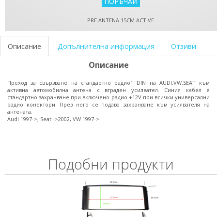
PRE ANTENA 15CM ACTIVE
Описание
Допълнителна информация
Отзиви
Описание
Преход за свързване на стандартно радио1 DIN на AUDI,VW,SEAT към
активна автомобилна антена с вграден усилвател. Синия кабел е
стандартно захранване при включено радио +12V при всички универсални
радио конектори. През него се подава захранване към усилвателя на
антената.
Audi 1997->, Seat ->2002, VW 1997->
Подобни продукти