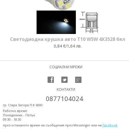
Светодиодна крушка авто T10 W5W 4X3528 бял
0,84 €/1,64 лв.
СОЦИАЛНИ МРЕЖИ
КОНТАКТИ
0877104024
гр. Стара Загора П.К 6000
Работно време:
Понеделник - Петък
09:30 - 18:30
през останалото време на съобщения през Messenger или на
Facebook