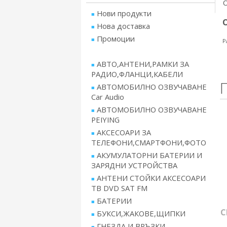
Нови продукти
Нова доставка
Промоции
Р
АВТО,АНТЕНИ,РАМКИ ЗА
РАДИО,ФЛАНЦИ,КАБЕЛИ
АВТОМОБИЛНО ОЗВУЧАВАНЕ
Car Audio
АВТОМОБИЛНО ОЗВУЧАВАНЕ
PEIYING
АКСЕСОАРИ ЗА
ТЕЛЕФОНИ,СМАРТФОНИ,ФОТО
АКУМУЛАТОРНИ БАТЕРИИ И
ЗАРЯДНИ УСТРОЙСТВА
АНТЕНИ СТОЙКИ АКСЕСОАРИ
ТВ DVD SAT FM
БАТЕРИИ
C
БУКСИ,ЖАКОВЕ,ЩИПКИ
ГНЕЗДА И ВРЪЗКИ