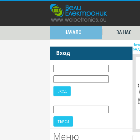
НАЧАЛО
ЗА НАС
Нач
рад
Вход
Меню