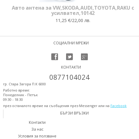
Авто антена за VW,SKODA,AUDI,TOYOTA,RAKU с
усилвател,10142
11,25 €/22,00 лв.
СОЦИАЛНИ МРЕЖИ
КОНТАКТИ
0877104024
гр. Стара Загора П.К 6000
Работно време:
Понеделник - Петък
09:30 - 18:30
през останалото време на съобщения през Messenger или на
Facebook
БЪРЗИ ВРЪЗКИ
Контакти
За нас
Условия за ползване