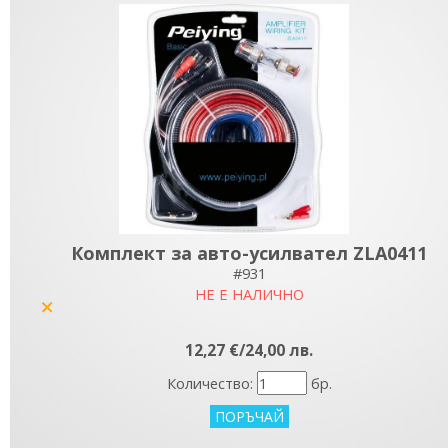
Комплект за авто-усилвател ZLA0411
#931
НЕ Е НАЛИЧНО
yes
12,27 €/24,00 лв.
Количество:
бр.