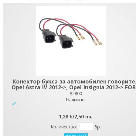
Конектор букса за автомобилен говорите
Opel Astra IV 2012->, Opel Insignia 2012-> FO
#2800
Налично:
yes
1,28 €/2,50 лв.
Количество:
бр.