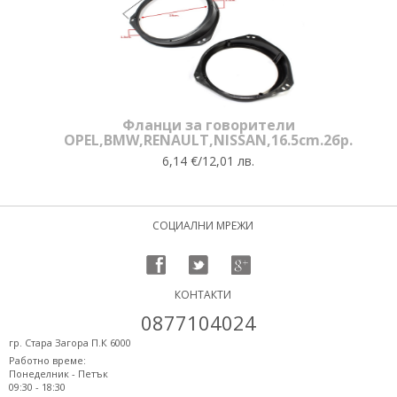
Фланци за говорители
OPEL,BMW,RENAULT,NISSAN,16.5cm.2бр.
6,14 €/12,01 лв.
СОЦИАЛНИ МРЕЖИ
КОНТАКТИ
0877104024
гр. Стара Загора П.К 6000
Работно време:
Понеделник - Петък
09:30 - 18:30