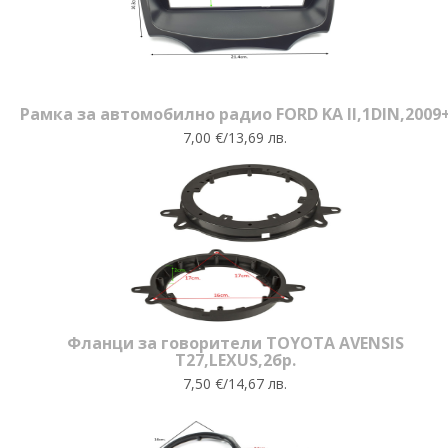
Рамка за автомобилно радио FORD KA II,1DIN,2009
7,00 €/13,69 лв.
Фланци за говорители TOYOTA AVENSIS
T27,LEXUS,2бр.
7,50 €/14,67 лв.