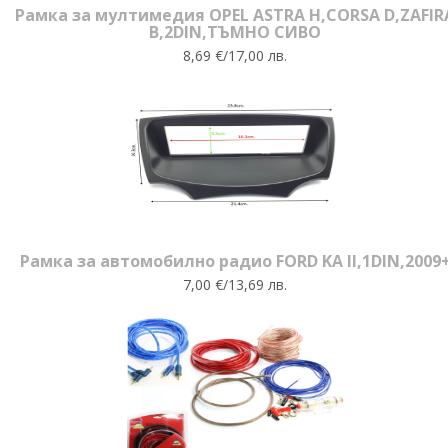
Рамка за мултимедия OPEL ASTRA H,CORSA D,ZAFIR
B,2DIN,ТЪМНО СИВО
8,69 €/17,00 лв.
Рамка за автомобилно радио FORD KA II,1DIN,2009
7,00 €/13,69 лв.