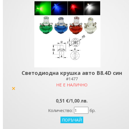
Светодиодна крушка авто B8.4D син
#1477
НЕ Е НАЛИЧНО
yes
0,51 €/1,00 лв.
Количество:
бр.