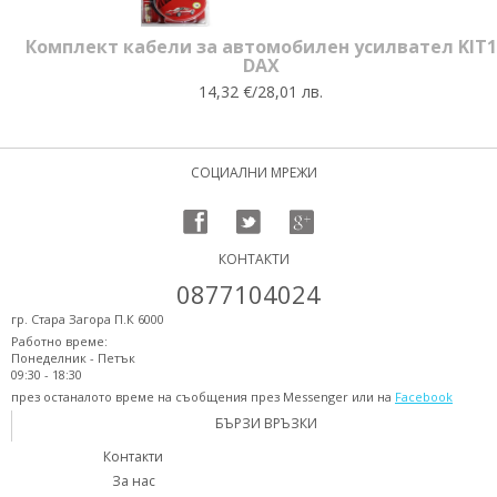
Комплект кабели за автомобилен усилвател KIT1
DAX
14,32 €/28,01 лв.
СОЦИАЛНИ МРЕЖИ
КОНТАКТИ
0877104024
гр. Стара Загора П.К 6000
Работно време:
Понеделник - Петък
09:30 - 18:30
през останалото време на съобщения през Messenger или на
Facebook
БЪРЗИ ВРЪЗКИ
Контакти
За нас