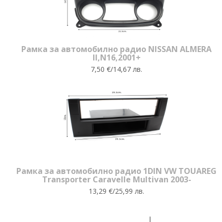
Рамка за автомобилно радио NISSAN ALMERA
II,N16,2001+
7,50 €/14,67 лв.
Рамка за автомобилно радио 1DIN VW TOUAREG
Transporter Caravelle Multivan 2003-
13,29 €/25,99 лв.