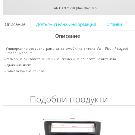
ANT AN71720 JBA-606-1 M6
Описание
Допълнителна информация
Отзиви
Описание
-Универсално,резервно рамо за автомобилна антена Vw , Fiat , Peugeot ,
Citroen , Renault.
-Размер на винтовете M5/M6 и M6 женски на основата на антената.
- Дължина 40cm.
-Гъвкава гумена основа .
Подобни продукти