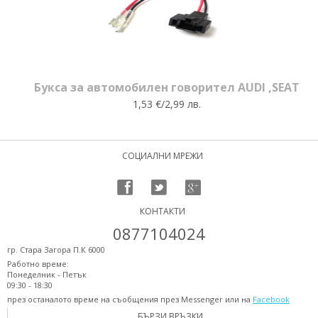
Букса за автомобилен говорител AUDI ,SEAT
1,53 €/2,99 лв.
СОЦИАЛНИ МРЕЖИ
КОНТАКТИ
0877104024
гр. Стара Загора П.К 6000
Работно време:
Понеделник - Петък
09:30 - 18:30
през останалото време на съобщения през Messenger или на
Facebook
БЪРЗИ ВРЪЗКИ