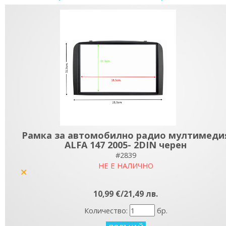
Рамка за автомобилно радио мултимеди
ALFA 147 2005- 2DIN черен
#2839
НЕ Е НАЛИЧНО
yes
10,99 €/21,49 лв.
Количество:
бр.