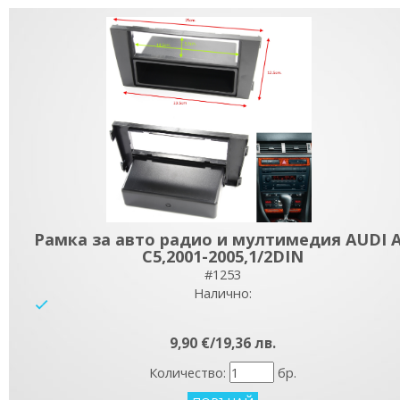
Рамка за авто радио и мултимедия AUDI 
C5,2001-2005,1/2DIN
#1253
Налично:
yes
9,90 €/19,36 лв.
Количество:
бр.