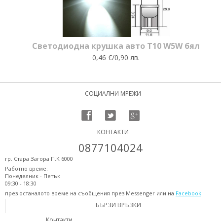
Светодиодна крушка авто T10 W5W бял
0,46 €/0,90 лв.
СОЦИАЛНИ МРЕЖИ
КОНТАКТИ
0877104024
гр. Стара Загора П.К 6000
Работно време:
Понеделник - Петък
09:30 - 18:30
през останалото време на съобщения през Messenger или на
Facebook
БЪРЗИ ВРЪЗКИ
Контакти