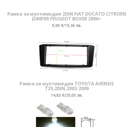
Рамка за мултимедия 2DIN FIAT DUCATO CITROEN
JUMPER PEUGEOT BOXER 2006>
9,90 €/19,36 лв.
Рамка за мултимедия TOYOTA AVENSIS
T25,2DIN,2003-2009
14,83 €/29,00 лв.