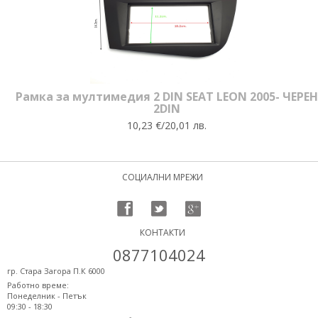
Рамка за мултимедия 2 DIN SEAT LEON 2005- ЧЕРЕН
2DIN
10,23 €/20,01 лв.
СОЦИАЛНИ МРЕЖИ
КОНТАКТИ
0877104024
гр. Стара Загора П.К 6000
Работно време:
Понеделник - Петък
09:30 - 18:30