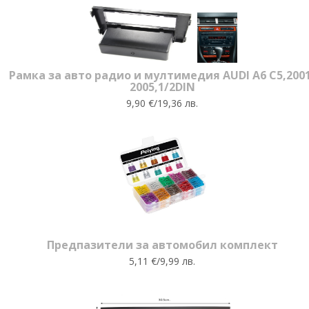
Рамка за авто радио и мултимедия AUDI A6 C5,2001
2005,1/2DIN
9,90 €/19,36 лв.
Предпазители за автомобил комплект
5,11 €/9,99 лв.