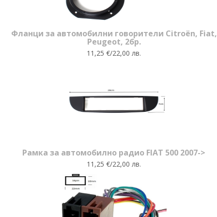
Фланци за автомобилни говорители Citroën, Fiat,
Peugeot, 2бр.
11,25 €/22,00 лв.
Рамка за автомобилно радио FIAT 500 2007->
11,25 €/22,00 лв.