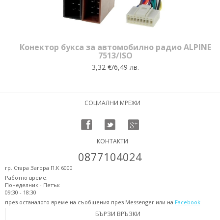
Конектор букса за автомобилно радио ALPINE
7513/ISO
3,32 €/6,49 лв.
СОЦИАЛНИ МРЕЖИ
КОНТАКТИ
0877104024
гр. Стара Загора П.К 6000
Работно време:
Понеделник - Петък
09:30 - 18:30
през останалото време на съобщения през Messenger или на
Facebook
БЪРЗИ ВРЪЗКИ