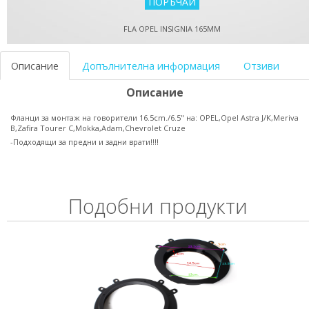
FLA OPEL INSIGNIA 165MM
Описание
Допълнителна информация
Отзиви
Описание
Фланци за монтаж на говорители 16.5cm./6.5" на: OPEL,Opel Astra J/K,Meriva
B,Zafira Tourer C,Mokka,Adam,Chevrolet Cruze
-Подходящи за предни и задни врати!!!!
Подобни продукти