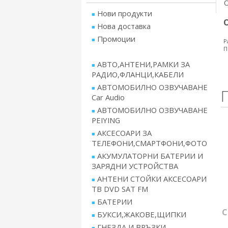
Нови продукти
Нова доставка
Промоции
Р
П
АВТО,АНТЕНИ,РАМКИ ЗА
РАДИО,ФЛАНЦИ,КАБЕЛИ
АВТОМОБИЛНО ОЗВУЧАВАНЕ
Car Audio
АВТОМОБИЛНО ОЗВУЧАВАНЕ
PEIYING
АКСЕСОАРИ ЗА
ТЕЛЕФОНИ,СМАРТФОНИ,ФОТО
АКУМУЛАТОРНИ БАТЕРИИ И
ЗАРЯДНИ УСТРОЙСТВА
АНТЕНИ СТОЙКИ АКСЕСОАРИ
ТВ DVD SAT FM
БАТЕРИИ
С
БУКСИ,ЖАКОВЕ,ЩИПКИ
ГНЕЗДА И ВРЪЗКИ