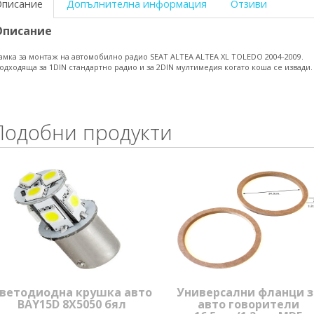
Описание
Допълнителна информация
Отзиви
Описание
амка за монтаж на автомобилно радио SEAT ALTEA ALTEA XL TOLEDO 2004-2009.
одходяща за 1DIN стандартно радио и за 2DIN мултимедия когато коша се извади.
Подобни продукти
ветодиодна крушка авто
Универсални фланци з
BAY15D 8X5050 бял
авто говорители