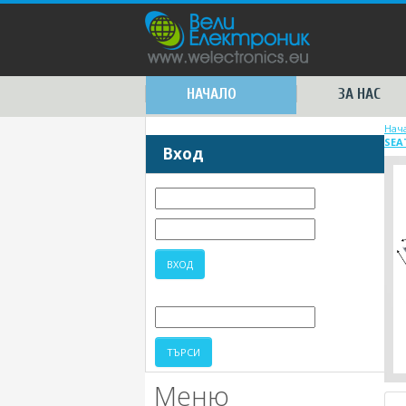
НАЧАЛО
ЗА НАС
Нач
SEA
Вход
Меню