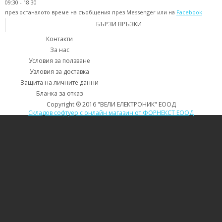
09:30 - 18:30
през останалото време на съобщения през Messenger или на
Facebook
БЪРЗИ ВРЪЗКИ
Контакти
За нас
Условия за ползване
Узловия за доставка
Защита на личните данни
Бланка за отказ
Copyright ® 2016 "ВЕЛИ ЕЛЕКТРОНИК" ЕООД
Складов софтуер с онлайн магазин от ФОРНЕКСТ ЕООД