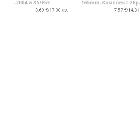
-2004 и X5/Е53
165mm. Комплект 2бр.
8,69 €/17,00 лв.
7,57 €/14,81