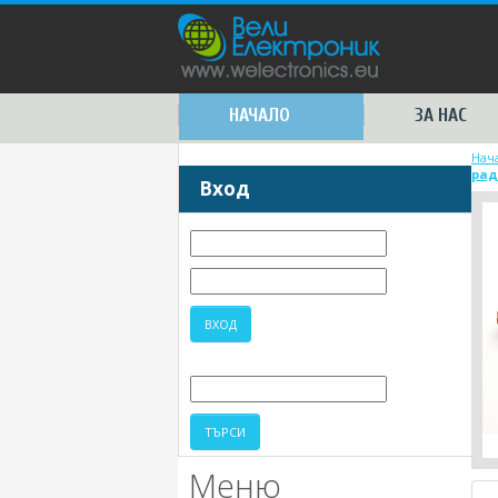
НАЧАЛО
ЗА НАС
Нач
рад
Вход
Меню