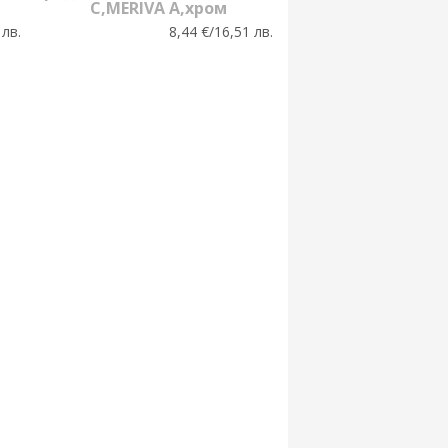
C,MERIVA A,хром
 лв.
8,44 €/16,51 лв.