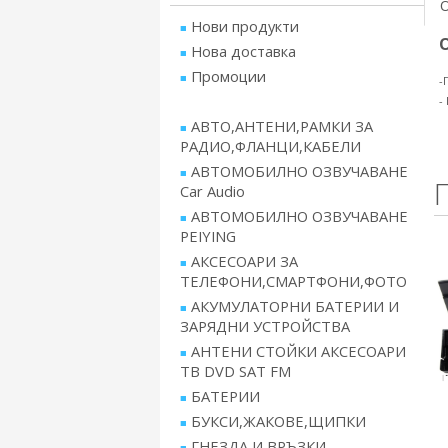
Нови продукти
Нова доставка
Промоции
-
-
АВТО,АНТЕНИ,РАМКИ ЗА
РАДИО,ФЛАНЦИ,КАБЕЛИ
АВТОМОБИЛНО ОЗВУЧАВАНЕ
Car Audio
АВТОМОБИЛНО ОЗВУЧАВАНЕ
PEIYING
АКСЕСОАРИ ЗА
ТЕЛЕФОНИ,СМАРТФОНИ,ФОТО
АКУМУЛАТОРНИ БАТЕРИИ И
ЗАРЯДНИ УСТРОЙСТВА
АНТЕНИ СТОЙКИ АКСЕСОАРИ
ТВ DVD SAT FM
БАТЕРИИ
БУКСИ,ЖАКОВЕ,ЩИПКИ
ГНЕЗДА И ВРЪЗКИ