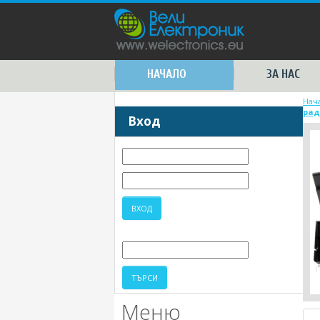
НАЧАЛО
ЗА НАС
Нач
рад
Вход
Меню