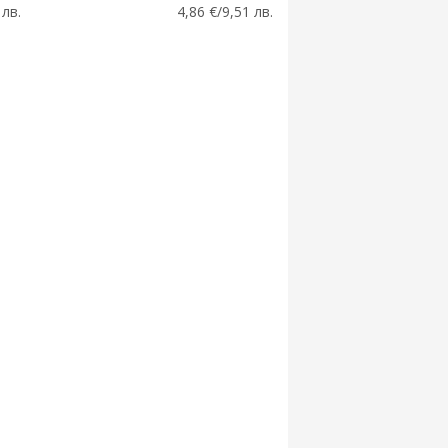
 лв.
4,86 €/9,51 лв.