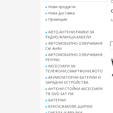
Нови продукти
Нова доставка
Промоции
Р
АВТО,АНТЕНИ,РАМКИ ЗА
РАДИО,ФЛАНЦИ,КАБЕЛИ
АВТОМОБИЛНО ОЗВУЧАВАНЕ
Car Audio
АВТОМОБИЛНО ОЗВУЧАВАНЕ
PEIYING
АКСЕСОАРИ ЗА
ТЕЛЕФОНИ,СМАРТФОНИ,ФОТО
АКУМУЛАТОРНИ БАТЕРИИ И
ЗАРЯДНИ УСТРОЙСТВА
АНТЕНИ СТОЙКИ АКСЕСОАРИ
ТВ DVD SAT FM
БАТЕРИИ
БУКСИ,ЖАКОВЕ,ЩИПКИ
ГНЕЗДА И ВРЪЗКИ