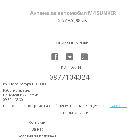
Антена за автомобил M4 SUNKER
3,57 €/6,98 лв.
СОЦИАЛНИ МРЕЖИ
КОНТАКТИ
0877104024
гр. Стара Загора П.К 6000
Работно време:
Понеделник - Петък
09:30 - 18:30
през останалото време на съобщения през Messenger или на
Facebook
БЪРЗИ ВРЪЗКИ
Контакти
За нас
Условия за ползване