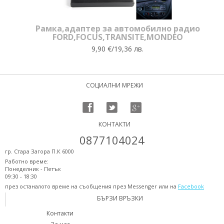
Рамка,адаптер за автомобилно радио
FORD,FOCUS,TRANSITE,MONDEO
9,90 €/19,36 лв.
СОЦИАЛНИ МРЕЖИ
КОНТАКТИ
0877104024
гр. Стара Загора П.К 6000
Работно време:
Понеделник - Петък
09:30 - 18:30
през останалото време на съобщения през Messenger или на
Facebook
БЪРЗИ ВРЪЗКИ
Контакти