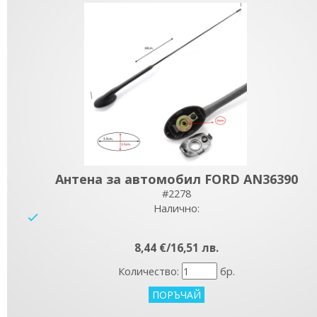
Антена за автомобил FORD AN36390
#2278
Налично:
yes
8,44 €/16,51 лв.
Количество:
бр.