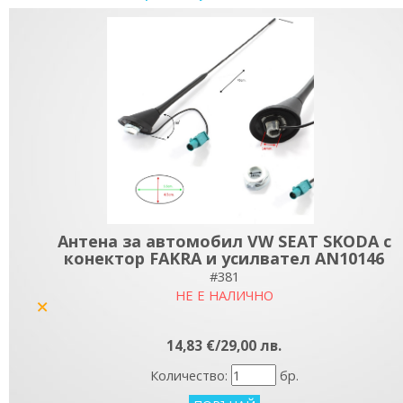
Антена за автомобил VW SEAT SKODA с
конектор FAKRA и усилвател AN10146
#381
НЕ Е НАЛИЧНО
yes
14,83 €/29,00 лв.
Количество:
бр.