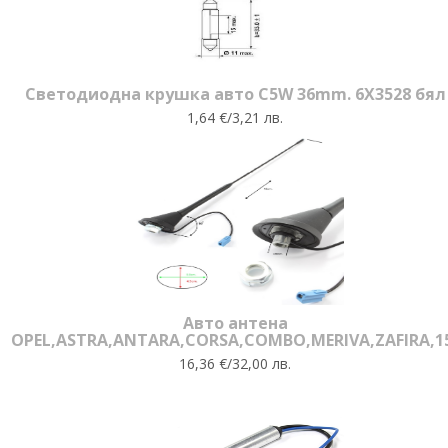
Светодиодна крушка авто C5W 36mm. 6X3528 бял
1,64 €/3,21 лв.
Авто антена
OPEL,ASTRA,ANTARA,CORSA,COMBO,MERIVA,ZAFIRA,1
16,36 €/32,00 лв.