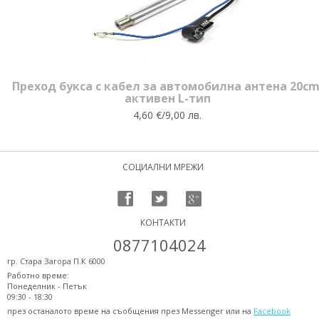
Преход букса с кабел за автомобилна антена 20cm
активен L-тип
4,60 €/9,00 лв.
СОЦИАЛНИ МРЕЖИ
КОНТАКТИ
0877104024
гр. Стара Загора П.К 6000
Работно време:
Понеделник - Петък
09:30 - 18:30
през останалото време на съобщения през Messenger или на
Facebook