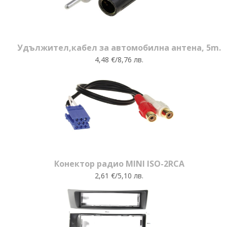
Удължител,кабел за автомобилна антена, 5m.
4,48 €/8,76 лв.
Конектор радио MINI ISO-2RCA
2,61 €/5,10 лв.