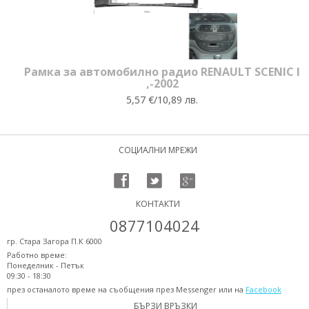
Рамка за автомобилно радио RENAULT SCENIC I
,-2002
5,57 €/10,89 лв.
СОЦИАЛНИ МРЕЖИ
КОНТАКТИ
0877104024
гр. Стара Загора П.К 6000
Работно време:
Понеделник - Петък
09:30 - 18:30
през останалото време на съобщения през Messenger или на
Facebook
БЪРЗИ ВРЪЗКИ