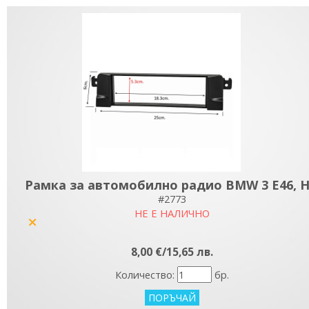
Рамка за автомобилно радио BMW 3 E46, 
#2773
НЕ Е НАЛИЧНО
yes
8,00 €/15,65 лв.
Количество:
бр.