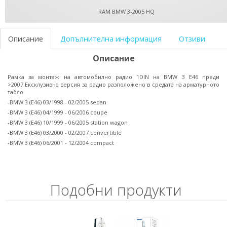
RAM BMW 3-2005 HQ
Описание
Допълнителна информация
Отзиви
Описание
Рамка за монтаж на автомобилно радио 1DIN на BMW 3 Е46 преди
>2007.Ексклузивна версия за радио разположено в средата на арматурното
табло.
-BMW 3 (E46) 03/1998 - 02/2005 sedan
-BMW 3 (E46) 04/1999 - 06/2006 coupe
-BMW 3 (E46) 10/1999 - 06/2005 station wagon
-BMW 3 (E46) 03/2000 - 02/2007 convertible
-BMW 3 (E46) 06/2001 - 12/2004 compact
Подобни продукти