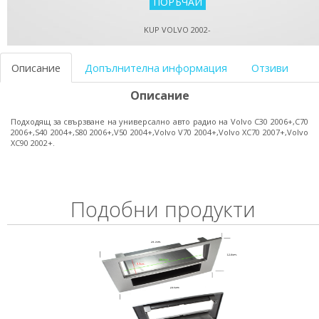
KUP VOLVO 2002-
Описание
Допълнителна информация
Отзиви
Описание
Подходящ за свързване на универсално авто радио на Volvo C30 2006+,C70
2006+,S40 2004+,S80 2006+,V50 2004+,Volvo V70 2004+,Volvo XC70 2007+,Volvo
XC90 2002+.
Подобни продукти