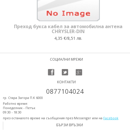
Преход букса кабел за автомобилна антена
CHRYSLER-DIN
4,35 €/8,51 лв.
СОЦИАЛНИ МРЕЖИ
КОНТАКТИ
0877104024
гр. Стара Загора П.К 6000
Работно време:
Понеделник - Петък
09:30 - 18:30
през останалото време на съобщения през Messenger или на
Facebook
БЪРЗИ ВРЪЗКИ