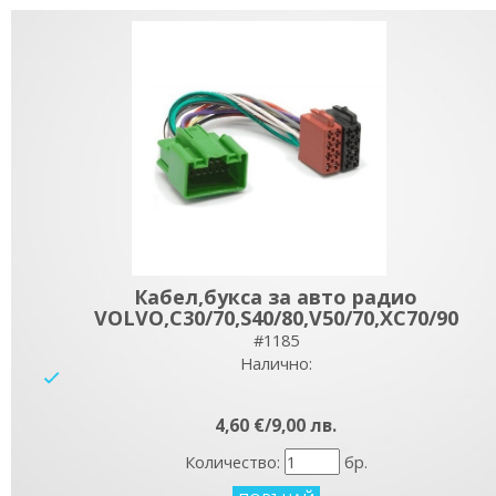
Кабел,букса за авто радио
VOLVO,C30/70,S40/80,V50/70,XC70/90
#1185
Налично:
yes
4,60 €/9,00 лв.
Количество:
бр.