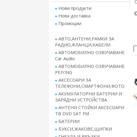
Нови продукти
Нова доставка
Промоции
АВТО,АНТЕНИ,РАМКИ ЗА
РАДИО,ФЛАНЦИ,КАБЕЛИ
АВТОМОБИЛНО ОЗВУЧАВАНЕ
Car Audio
АВТОМОБИЛНО ОЗВУЧАВАНЕ
PEIYING
АКСЕСОАРИ ЗА
ТЕЛЕФОНИ,СМАРТФОНИ,ФОТО
АКУМУЛАТОРНИ БАТЕРИИ И
ЗАРЯДНИ УСТРОЙСТВА
АНТЕНИ СТОЙКИ АКСЕСОАРИ
ТВ DVD SAT FM
БАТЕРИИ
БУКСИ,ЖАКОВЕ,ЩИПКИ
ГНЕЗДА И ВРЪЗКИ