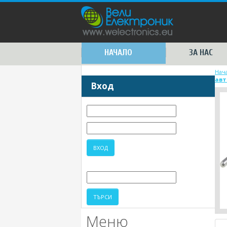
НАЧАЛО
ЗА НАС
Нач
авт
Вход
Меню