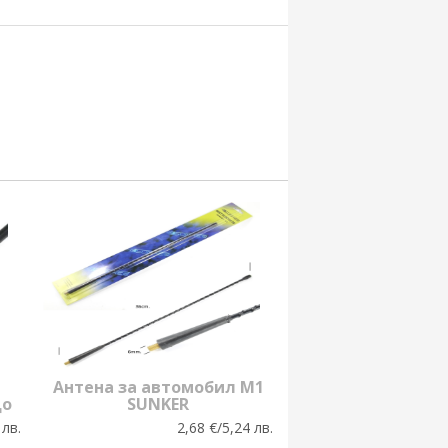
Антена за автомобил M1
до
SUNKER
 лв.
2,68 €/5,24 лв.