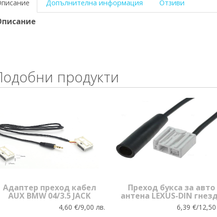
Описание
Допълнителна информация
Отзиви
Описание
Подобни продукти
Адаптер преход кабел
Преход букса за авто
AUX BMW 04/3.5 JACK
антена LEXUS-DIN гнез
4,60 €/9,00 лв.
6,39 €/12,50