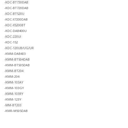
-KDC-BT730DAB
-KDC-BT720DAB
-KDC-BT520U
-KDC-X7200DAB
-KDC-X5200BT
-KDC-DAB400U
-KDC-220UI
-KDC-152
-KDC-120UB/UG/UR
-KMM-DAB403
-KMM-BT504DAB
-KMM-BT505DAB
-KMM-BT204
-KMM-204
-KMM-103AY
-KMM-103GY
-KMM-103RY
-KMM-123Y
-MM-BT203
-KMR-M505DAB