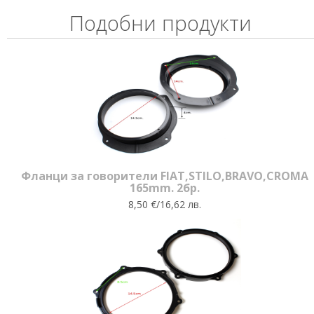
Подобни продукти
Фланци за говорители FIAT,STILO,BRAVO,CROMA
165mm. 2бр.
8,50 €/16,62 лв.