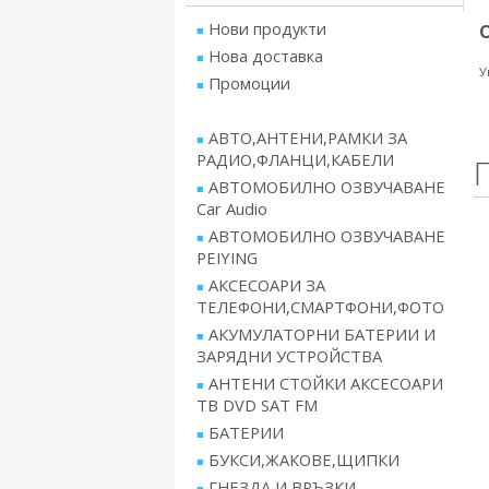
Нови продукти
Нова доставка
У
Промоции
АВТО,АНТЕНИ,РАМКИ ЗА
РАДИО,ФЛАНЦИ,КАБЕЛИ
АВТОМОБИЛНО ОЗВУЧАВАНЕ
Car Audio
АВТОМОБИЛНО ОЗВУЧАВАНЕ
PEIYING
АКСЕСОАРИ ЗА
ТЕЛЕФОНИ,СМАРТФОНИ,ФОТО
АКУМУЛАТОРНИ БАТЕРИИ И
ЗАРЯДНИ УСТРОЙСТВА
АНТЕНИ СТОЙКИ АКСЕСОАРИ
ТВ DVD SAT FM
БАТЕРИИ
БУКСИ,ЖАКОВЕ,ЩИПКИ
ГНЕЗДА И ВРЪЗКИ