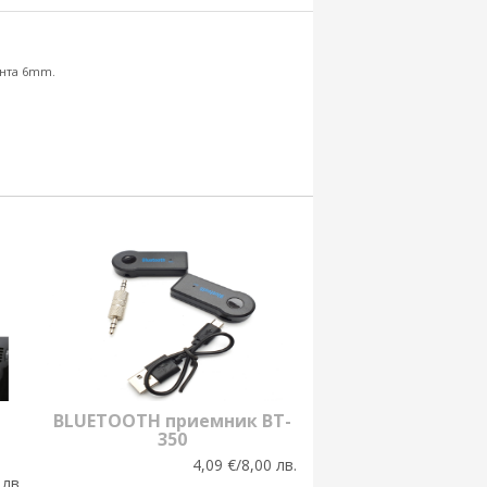
инта 6mm.
BLUETOOTH приемник BT-
350
4,09 €/8,00 лв.
 лв.