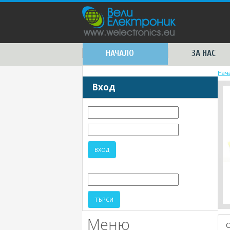
НАЧАЛО
ЗА НАС
Нач
Вход
Меню