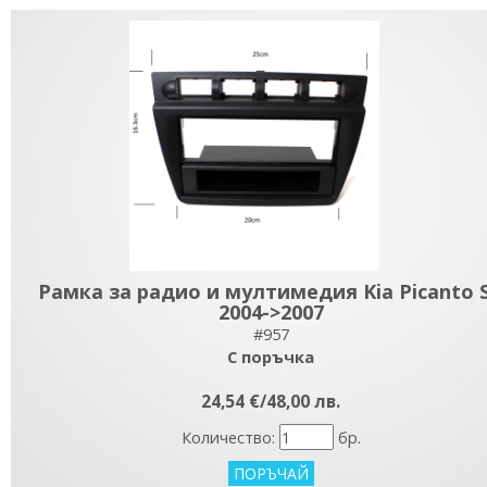
Рамка за радио и мултимедия Kia Picanto 
2004->2007
#957
С поръчка
24,54 €/48,00 лв.
Количество:
бр.