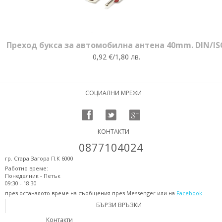
Преход букса за автомобилна антена 40mm. DIN/IS
0,92 €/1,80 лв.
СОЦИАЛНИ МРЕЖИ
КОНТАКТИ
0877104024
гр. Стара Загора П.К 6000
Работно време:
Понеделник - Петък
09:30 - 18:30
през останалото време на съобщения през Messenger или на
Facebook
БЪРЗИ ВРЪЗКИ
Контакти