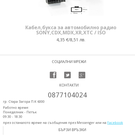
Кабел,букса за автомобилно радио
SONY,CDX,MDX,XR,XTC / ISO
4,35 €/8,51 лв.
СОЦИАЛНИ МРЕЖИ
КОНТАКТИ
0877104024
гр. Стара Загора П.К 6000
Работно време:
Понеделник - Петък
09:30 - 18:30
през останалото време на съобщения през Messenger или на
Facebook
БЪРЗИ ВРЪЗКИ