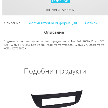
KUP VOLVO S80 1998-
Описание
Допълнителна информация
Отзиви
Описание
Подходяща за свързване на авто радио на Volvo S40 2000+,Volvo S60
2001+,Volvo S70 2000+,Volvo S80 1998+,Volvo V40 2000+,Volvo V70 2000+,Volvo
XC90 / XC70 2002+
Подобни продукти