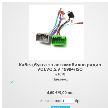
Кабел,букса за автомобилно радио
VOLVO,S,V 1998+/ISO
#1018
Налично:
yes
4,60 €/9,00 лв.
Количество:
бр.